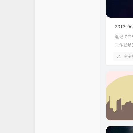
2013-06
遥记得去
工作就是
空空