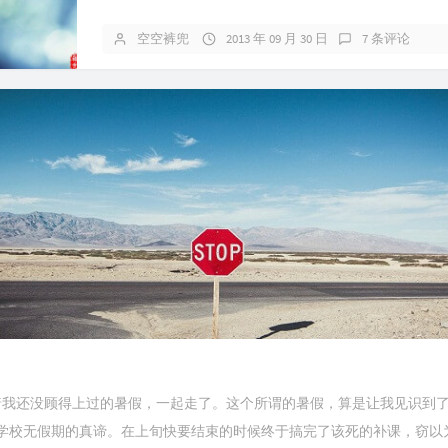
空空裤兜
2013 年 09 月 30 日
7 条评论
着我还没顾得上过的暑假，一起走了。这个所谓的暑假，算是让我见识到
学校无假期的真谛。在上旬快要结束的时候终于搞完了该死的补课，窃以为还