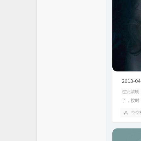
2013-04
过完清明
了，按时
空空