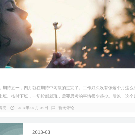
，期待五一，四月就在期待中闲散的过完了。工作好久没有像这个月这么
上班、按时下班，一切按部就班，需要思考的事情很少很少。所以，这个月的
裤兜
2013 年 05 月 03 日
暂无评论
2013-03