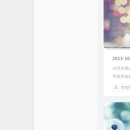
2013-10
10月在
号就开始
空空