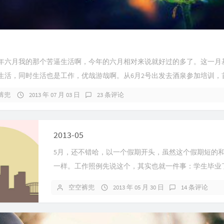
年六月我的那个苦逼生活啊，今年的六月相对来说就好过的多了。这一月
生活，同时生活也是工作，优哉游哉啊。从6月2号出发去酒泉参加培训，首.
裤兜
2013 年 07 月 03 日
23 条评论
2013-05
5月，还不错哈，以一个假期开头，虽然这个假期短的
一样。工作照例先说这个，其实也就一件事：学生毕业了.
空空裤兜
2013 年 05 月 30 日
14 条评论