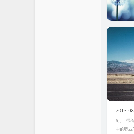
2013-08
8月，带
中的职业