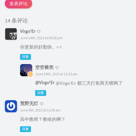
发表评论
14 条评论
Virgo'Er
June 18th, 2013 at 08:58 pm
你更新的好勤快。= =
回复
空空裤兜
June 19th, 2013 at 11:33 am
@Virgo'Er
@Virgo'Er: 都三天打鱼两天晒网了
回复
荒野无灯
June 5th, 2013 at 11:38 am
高中教师？教啥的啊？
回复