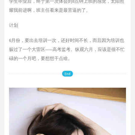
学生毕业后，终于第一次体会到8点钟上班的感觉，太阳照
耀我前进啊，班主任看来是最苦逼的了。
计划
6月份，要出去培训一次，还好时间不长，而且因为培训也
躲过了一个大雷区——高考监考。纵观六月，应该是很不忙
碌的一个月吧，要想想干点啥。
End