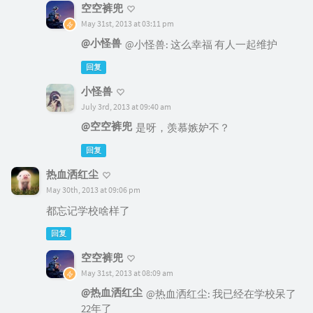
空空裤兜
May 31st, 2013 at 03:11 pm
@小怪兽
@小怪兽: 这么幸福 有人一起维护
回复
小怪兽
July 3rd, 2013 at 09:40 am
@空空裤兜
是呀，羡慕嫉妒不？
回复
热血洒红尘
May 30th, 2013 at 09:06 pm
都忘记学校啥样了
回复
空空裤兜
May 31st, 2013 at 08:09 am
@热血洒红尘
@热血洒红尘: 我已经在学校呆了
22年了