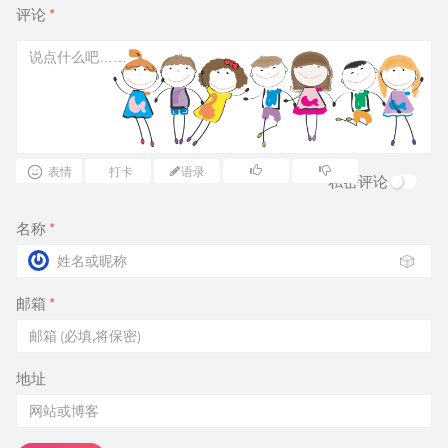
评论
*
表情
打卡
语录
私密评论
名称
*
🎲
邮箱
*
地址