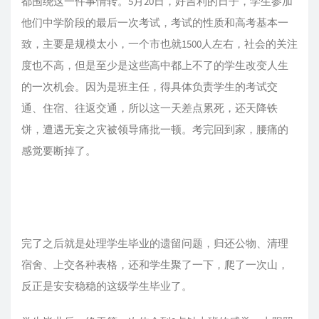
都围绕这一件事情转。5月20日，好吉利的日子，学生参加
他们中学阶段的最后一次考试，考试的性质和高考基本一
致，主要是规模太小，一个市也就1500人左右，社会的关注
度也不高，但是至少是这些高中都上不了的学生改变人生
的一次机会。因为是班主任，得具体负责学生的考试交
通、住宿、往返交通，所以这一天差点累死，还天降铁
饼，遭遇无妄之灾被领导痛批一顿。考完回到家，腰痛的
感觉要断掉了。
完了之后就是处理学生毕业的遗留问题，归还公物、清理
宿舍、上交各种表格，还和学生聚了一下，爬了一次山，
反正是安安稳稳的这级学生毕业了。