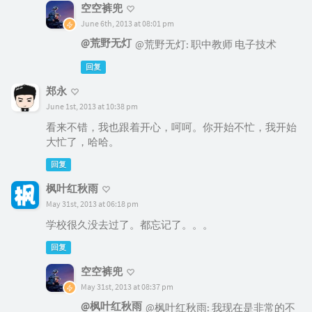
空空裤兜
June 6th, 2013 at 08:01 pm
@荒野无灯
@荒野无灯: 职中教师 电子技术
回复
郑永
June 1st, 2013 at 10:38 pm
看来不错，我也跟着开心，呵呵。你开始不忙，我开始
大忙了，哈哈。
回复
枫叶红秋雨
May 31st, 2013 at 06:18 pm
学校很久没去过了。都忘记了。。。
回复
空空裤兜
May 31st, 2013 at 08:37 pm
@枫叶红秋雨
@枫叶红秋雨: 我现在是非常的不