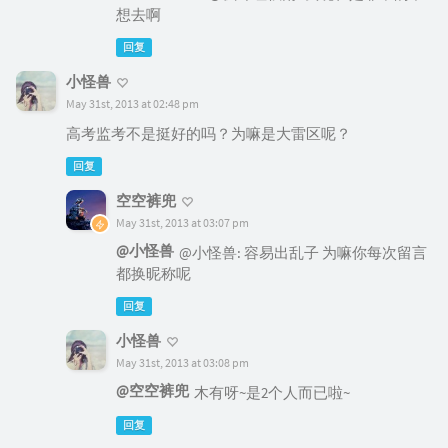
想去啊
回复
小怪兽
May 31st, 2013 at 02:48 pm
高考监考不是挺好的吗？为嘛是大雷区呢？
回复
空空裤兜
May 31st, 2013 at 03:07 pm
@小怪兽
@小怪兽: 容易出乱子 为嘛你每次留言
都换昵称呢
回复
小怪兽
May 31st, 2013 at 03:08 pm
@空空裤兜
木有呀~是2个人而已啦~
回复