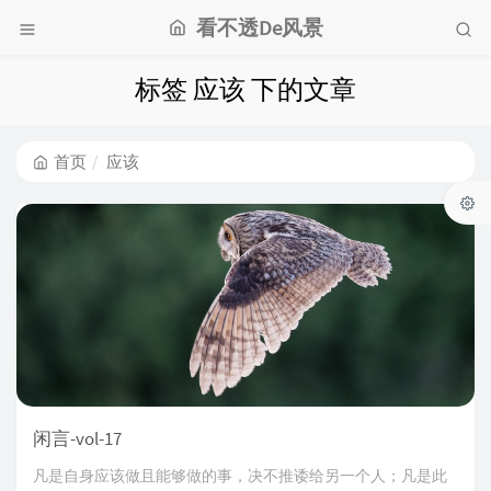
看不透De风景
标签 应该 下的文章
首页
应该
闲言-vol-17
凡是自身应该做且能够做的事，决不推诿给另一个人；凡是此