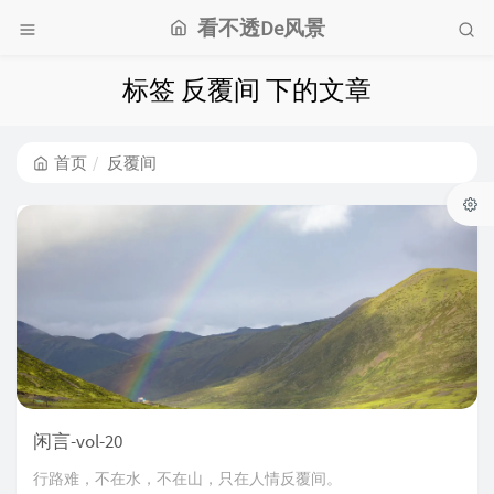
看不透De风景
标签 反覆间 下的文章
首页
反覆间
闲言-vol-20
行路难，不在水，不在山，只在人情反覆间。