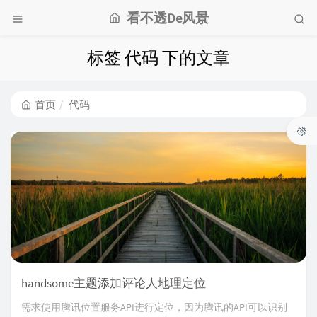
看不透De风景
标签 代码 下的文章
首页
代码
handsome主题添加评论人地理定位
需求使用腾讯位置服务API进行定位，因为腾讯的API可以识别