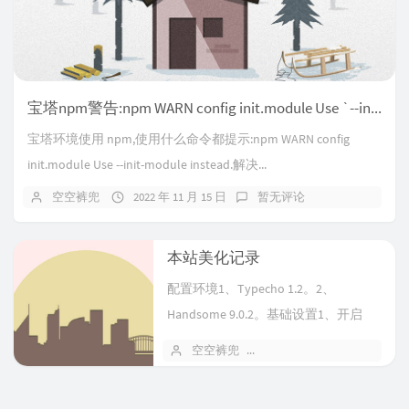
宝塔npm警告:npm WARN config init.module Use `--init-module` instead.
宝塔环境使用 npm,使用什么命令都提示:npm WARN config
init.module Use --init-module instead.解决...
空空裤兜
2022 年 11 月 15 日
暂无评论
本站美化记录
配置环境1、Typecho 1.2。2、
Handsome 9.0.2。基础设置1、开启
Gzip压缩修改网...
空空裤兜
2022 年 11 月 15 日
2