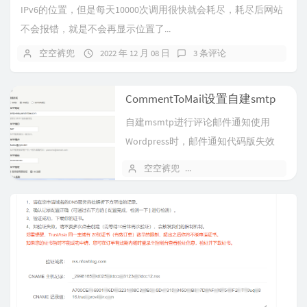
IPv6的位置，但是每天10000次调用很快就会耗尽，耗尽后网站
不会报错，就是不会再显示位置了...
空空裤兜
2022 年 12 月 08 日
3 条评论
CommentToMail设置自建smtp
自建msmtp进行评论邮件通知使用
Wordpress时，邮件通知代码版失效
后，使用wp mail smt...
空空裤兜
2022 年 11 月 19 日