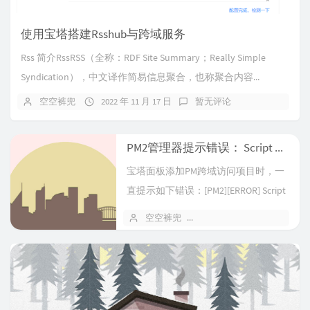
使用宝塔搭建Rsshub与跨域服务
Rss 简介RssRSS（全称：RDF Site Summary；Really Simple
Syndication），中文译作简易信息聚合，也称聚合内容...
空空裤兜
2022 年 11 月 17 日
暂无评论
PM2管理器提示错误： Script already launched, add -f option to force re-execution
宝塔面板添加PM跨域访问项目时，一
直提示如下错误：[PM2][ERROR] Script
already...
空空裤兜
2022 年 11 月 15 日