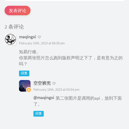
发表评论
2 条评论
maqingxi
February 10th, 2023 at 08:38 am
知易行难。
你第两张照片怎么跑到版权声明之下了，是有意为之的
吗？
回复
空空裤兜
February 10th, 2023 at 03:54 pm
@maqingxi
第二张图片是调用的api，放到下面
了。
回复