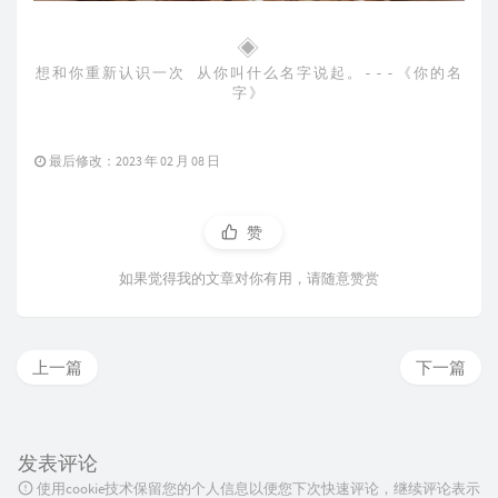
◈
想和你重新认识一次 从你叫什么名字说起。---《你的名
字》
最后修改：2023 年 02 月 08 日
赞
如果觉得我的文章对你有用，请随意赞赏
上一篇
下一篇
发表评论
使用cookie技术保留您的个人信息以便您下次快速评论，继续评论表示