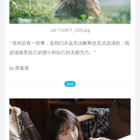
cat-7732877_1920.jpg
" 世间总有一些事，是我们永远无法解释也无法说清的，我
必须接受自己的渺小和自己的无能为力。"
by 席慕蓉
End