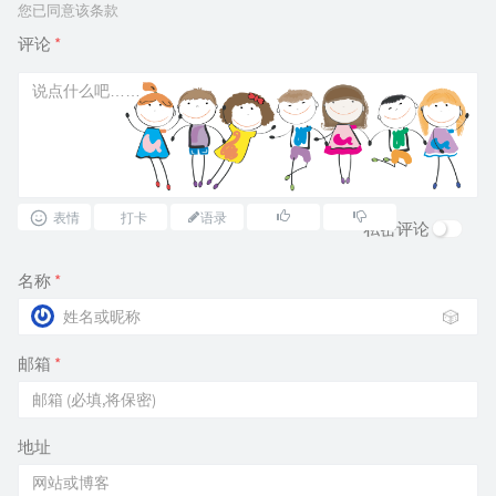
您已同意该条款
评论
*
表情
打卡
语录
私密评论
名称
*
🎲
邮箱
*
地址