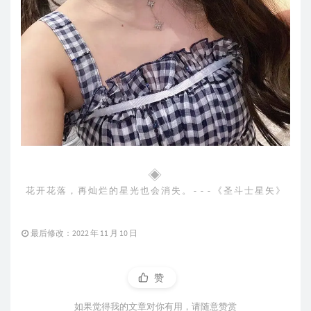
◈
花开花落，再灿烂的星光也会消失。---《圣斗士星矢》
最后修改：2022 年 11 月 10 日
赞
如果觉得我的文章对你有用，请随意赞赏