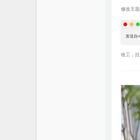
修改主题co
发送自<?
收工，拉