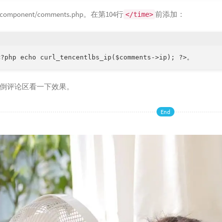
mponent/comments.php。在第104行
前添加：
</time>
php echo curl_tencentlbs_ip($comments->ip); ?>。
倒评论区看一下效果。
End