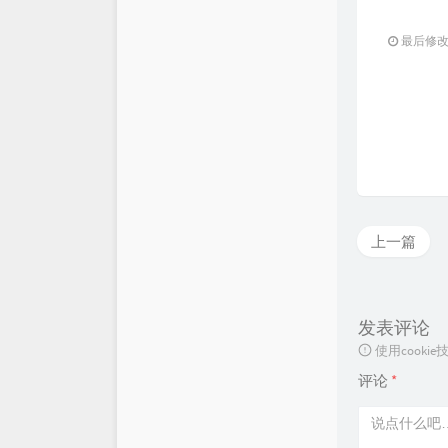
最后修改：2
上一篇
发表评论
使用cook
评论
*