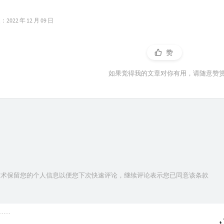
022 年 12 月 09 日
赞
如果觉得我的文章对你有用，请随意赞
ie技术保留您的个人信息以便您下次快速评论，继续评论表示您已同意该条款