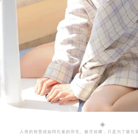
◈
人类的智慧就如同孔雀的羽毛。极尽炫耀，只是为了吸引异