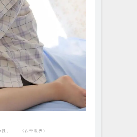
性。---《西部世界》