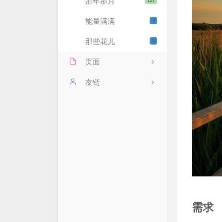
那年那月
127
能量满满
3
那些花儿
0
页面
远亲近邻
友链
历史文章
空空裤兜
雁过留声
税微说税
我的豆瓣
涛叔
时光穿梭
需求