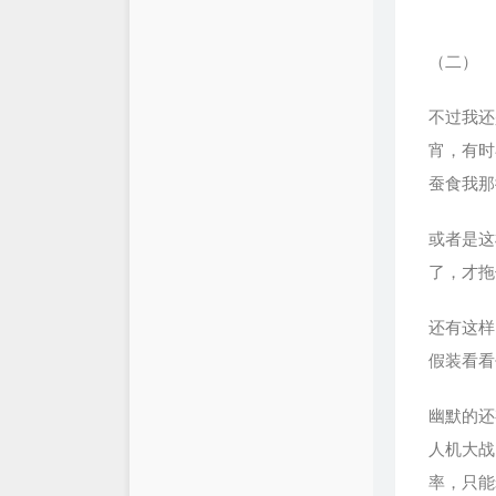
（二）
不过我还
宵，有时
蚕食我那
或者是这
了，才拖
还有这样
假装看看
幽默的还
人机大战
率，只能