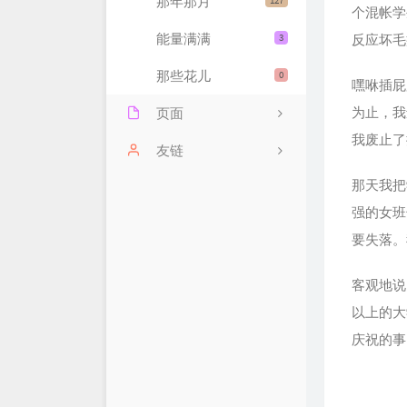
那年那月
127
个混帐学
能量满满
3
反应坏毛
那些花儿
0
嘿咻插屁
为止，我
页面
我废止了
远亲近邻
友链
那天我把
历史文章
空空裤兜
强的女班
雁过留声
税微说税
要失落。
我的豆瓣
涛叔
客观地说
时光穿梭
以上的大
庆祝的事