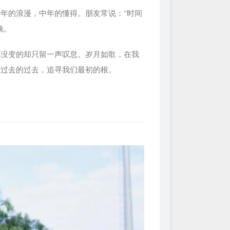
年的浪漫，中年的懂得。朋友常说：“时间
晚。
，没变的却只留一声叹息。岁月如歌，在我
经过去的过去，追寻我们最初的根。