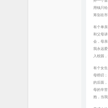
外一个喜
用钱只给
筹划在市
有个单亲
和父母讲
会，母亲
我永远爱
入校园，
有个女生
母唠叨；
的后面，
母的辛苦
抱，当我