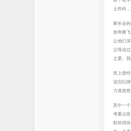
土炸药，
家长会的
加奇舞飞
让他们深
父母说过
之爱。我
班上曾经
说完纪律
力道使然
其中一个
考重点班
鞋坏得快