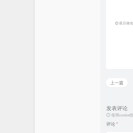
最后修改：2
上一篇
发表评论
使用cook
评论
*