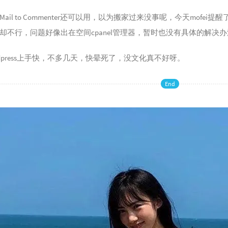
Mail to Commenter还可以用，以为搬家过来没事呢，今天mof
却不行，问题好像出在空间cpanel管理器，暂时也没有具体的解决
rdpress上手快，不多几天，快晕死了，没文化真不好呀。
End