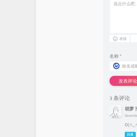
表情
名称
*
发表评论
3 条评论
胡萝
Decembe
O(∩
回复