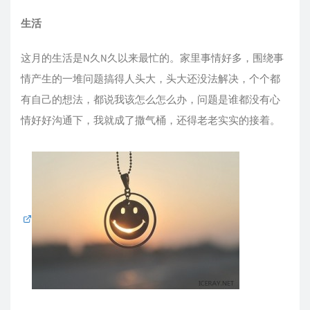
生活
这月的生活是N久N久以来最忙的。家里事情好多，围绕事
情产生的一堆问题搞得人头大，头大还没法解决，个个都
有自己的想法，都说我该怎么怎么办，问题是谁都没有心
情好好沟通下，我就成了撒气桶，还得老老实实的接着。