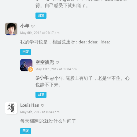
得。自己感受下就知道了。
回复
小年
May 6th, 2012 at 04:17 pm
我的学习也是，相当荒废呀 :idea: :idea: :idea:
回复
空空裤兜
May 12th, 2012 at 09:04 pm
@小年
@小年: 屁股上有钉子，老是坐不住。心
也静不下来。
回复
Louis Han
May 5th, 2012 at 10:43 pm
每天翻翻GR就没什么时间了
回复