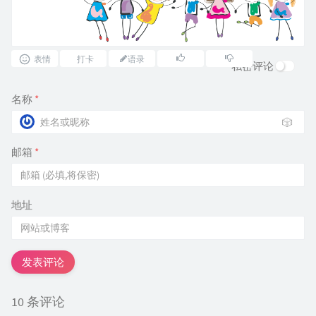
表情
打卡
语录
私密评论
名称
*
🎲
邮箱
*
地址
发表评论
10 条评论