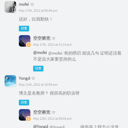
mofei
May 17th, 2012 at 05:48 pm
还好，比我勤快！
回复
空空裤兜
May 17th, 2012 at 11:14 pm
@mofei
@mofei: 有的唠叨 就说几句 证明还活着
不是说大家要坚持的么
回复
Yongd
May 11th, 2012 at 10:59 pm
博主是名教师？ 很崇高的职业呀
回复
空空裤兜
May 12th, 2012 at 09:04 pm
@Yongd
@Yongd: .。。。很崇高？我怎么没觉