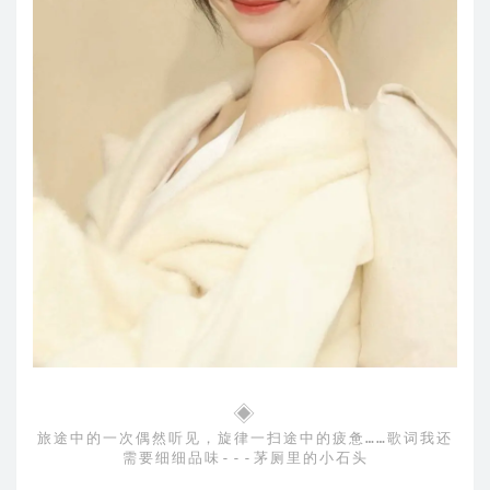
◈
旅途中的一次偶然听见，旋律一扫途中的疲惫……歌词我还
需要细细品味---茅厕里的小石头