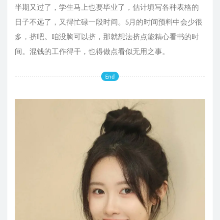
半期又过了，学生马上也要毕业了，估计填写各种表格的
日子不远了，又得忙碌一段时间。5月的时间预料中会少很
多，挤吧。咱没胸可以挤，那就想法挤点能精心看书的时
间。混钱的工作得干，也得做点看似无用之事。
End