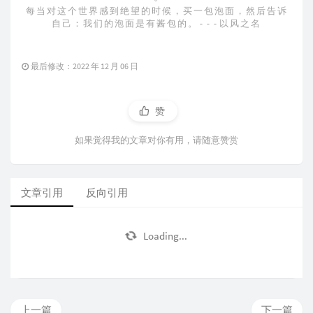
每当对这个世界感到绝望的时候，买一包泡面，然后告诉
自己：我们的泡面是有酱包的。---以风之名
最后修改：2022 年 12 月 06 日
赞
如果觉得我的文章对你有用，请随意赞赏
文章引用
反向引用
Loading...
上一篇
下一篇