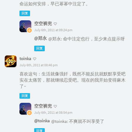
命运如何安排，早已幂幂中注定了。
回复
空空裤兜
July 6th, 2011 at 09:24 pm
@郑永
@郑永: 命中注定也行，至少来点提示呀
回复
toinka
July 6th, 2011 at 08:46 pm
喜欢这句：生活就像强奸，既然不能反抗就默默享受吧
实在太痛苦，那就继续忍受吧。现在的我开始变得麻木
了~
回复
空空裤兜
July 6th, 2011 at 08:54 pm
@toinka
@toinka: 不爽就不叫享受了
回复