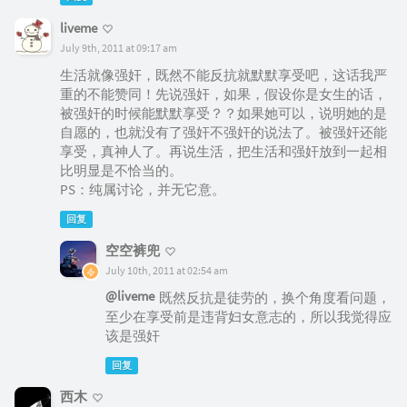
liveme
July 9th, 2011 at 09:17 am
生活就像强奸，既然不能反抗就默默享受吧，这话我严
重的不能赞同！先说强奸，如果，假设你是女生的话，
被强奸的时候能默默享受？？如果她可以，说明她的是
自愿的，也就没有了强奸不强奸的说法了。被强奸还能
享受，真神人了。再说生活，把生活和强奸放到一起相
比明显是不恰当的。
PS：纯属讨论，并无它意。
回复
空空裤兜
July 10th, 2011 at 02:54 am
@liveme
既然反抗是徒劳的，换个角度看问题，
至少在享受前是违背妇女意志的，所以我觉得应
该是强奸
回复
西木