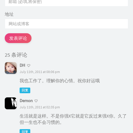
地址
发表评论
25 条评论
DH
July 11th, 2011 at 08:06 pm
我也工作了。理解你的心情。祝你好运哦
回复
Demon
July 11th, 2011 at 02:35 pm
生活就是这样。不是你强X它就是它反过来强X你。久了
但一生也不会习惯的。
回复