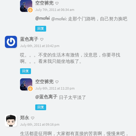
空空裤兜
July 7th, 2011 at 06:34 am
@mofei
@mofei: 走那个门路哟，自己努力换吧
回复
蓝色离子
July 6th, 2011 at 10:42 pm
哎。。。不变的生活木有激情，没意思，你要寻找
啊。。。看来我只能坐地板了。
回复
空空裤兜
July 6th, 2011 at 11:20 pm
@蓝色离子
日子太平淡了
回复
郑永
July 6th, 2011 at 09:16 pm
生活都是征用啊，大家都有直接的苦衷啊，慢慢来吧，