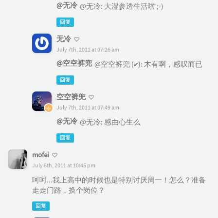
@无冷
@无冷: 大湿参透生活啦 ;-)
回复
无冷
July 7th, 2011 at 07:26 am
@空空裤兜
@空空裤兜 (✔): 木有啊，感叹而已
回复
空空裤兜
July 7th, 2011 at 07:49 am
@无冷
@无冷: 感由心生么
回复
mofei
July 6th, 2011 at 10:45 pm
呵呵...我上高中的时候也是特别讨厌周一！怎么？准备
走走门路，换个岗位？
回复