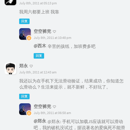
July 8th, 2011 at 05:13 pm
我周六都要上班 我靠
回复
空空裤兜
July 8th, 2011 at 10:48 pm
@西木
辛苦的孩纸，加班费多吧
回复
郑永
July 8th, 2011 at 12:43 am
我还以为在手机下无法滑动验证，结果成功，你知道怎
么滑动么？生活来提示，就不新鲜，不好玩了。
回复
空空裤兜
July 8th, 2011 at 06:58 am
@郑永
@郑永: 手机可以加载JS应该就可以滑动
吧，我的破机没试过，据说著名的爱疯死不能滑