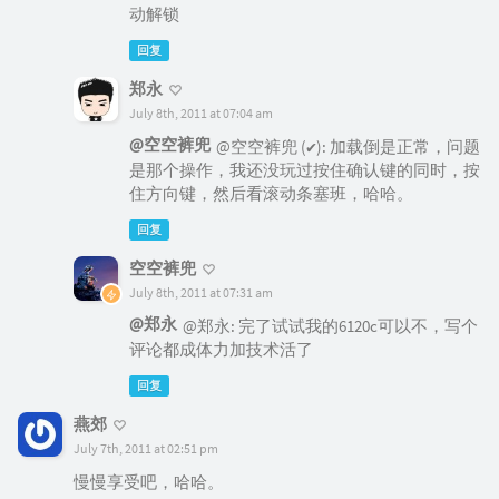
动解锁
回复
郑永
July 8th, 2011 at 07:04 am
@空空裤兜
@空空裤兜 (✔): 加载倒是正常，问题
是那个操作，我还没玩过按住确认键的同时，按
住方向键，然后看滚动条塞班，哈哈。
回复
空空裤兜
July 8th, 2011 at 07:31 am
@郑永
@郑永: 完了试试我的6120c可以不，写个
评论都成体力加技术活了
回复
燕郊
July 7th, 2011 at 02:51 pm
慢慢享受吧，哈哈。