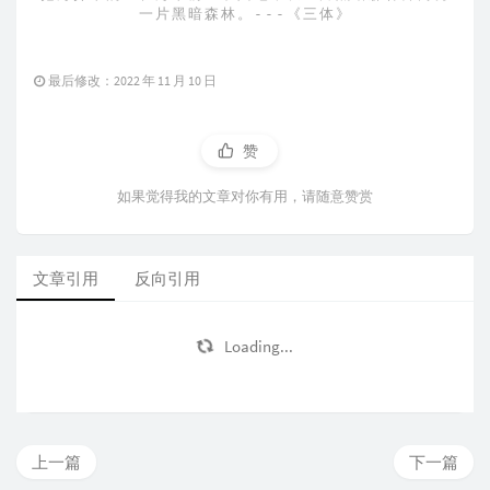
一片黑暗森林。---《三体》
最后修改：2022 年 11 月 10 日
赞
如果觉得我的文章对你有用，请随意赞赏
文章引用
反向引用
Loading...
上一篇
下一篇