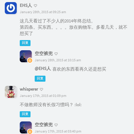
EHS人
January 28th, 2015 at 09:25 am
这几天看过了不少人的2014年终总结。
第四条。买东西。。。。放在购物车。多看几天，就不
想买了
回复
空空裤兜
January 28th, 2015 at 10:15 am
@EHS人
喜欢的东西看再久还是想买
回复
whisperer
January 17th, 2015 at 01:09 pm
不做教师没有长假习惯吗？ :lol:
回复
空空裤兜
January 17th, 2015 at 03:40 pm