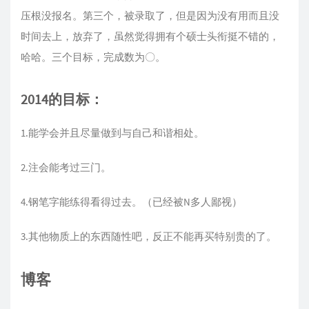
压根没报名。第三个，被录取了，但是因为没有用而且没
时间去上，放弃了，虽然觉得拥有个硕士头衔挺不错的，
哈哈。三个目标，完成数为〇。
2014的目标：
1.能学会并且尽量做到与自己和谐相处。
2.注会能考过三门。
4.钢笔字能练得看得过去。（已经被N多人鄙视）
3.其他物质上的东西随性吧，反正不能再买特别贵的了。
博客