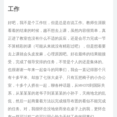
工作
好吧，我不是个工作狂，但是总是在说工作。教师生涯眼
看着的结束的时候，越不想去上课，虽然内容很简单，真
正进了教室也没有什么不适的反应，还是会尽力完成一节
不算精彩的课（可能从来就没有精彩过吧），但是想着要
去上课就会头皮发麻，心理原因吧。好在最终的结果能接
受，完成了领导安排的任务，不管是个人的还是集体的。
也很谢谢一年来一起奋斗的同事们，我会一直记得那个只
有十多平米、却放了七张大桌子、只有五把椅子的小办公
室，十多个人挤在一起，聊各种话题，从MH370到国际关
系，从某某某的老爷子到某某某的小孙子，天南地北的乱
侃，然后一起商量着方法以完成领导布置的看似不能完成
的任务。对，我很怀念没地坐而坐在桌子上的我，更怀念
有一群可以犯二也可以同心协力干好工作的同事们。