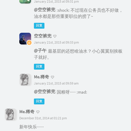
January 21st, 2015 at 09:31 pm
@空空裤兜
:shock: 不过现在公务员也不好做，
油水都是那些重要职位的捞了~
回复
空空裤兜
January 21st, 2015 at 09:33 pm
@子午
最基层的还想啥油水？小心翼翼别挨板
子就好。
回复
Me.稀奇
January 21st, 2015 at 09:59 am
@空空裤兜
国粮呀····· :mad:
回复
Me.稀奇
December 31st, 2014 at 01:21 pm
新年快乐······