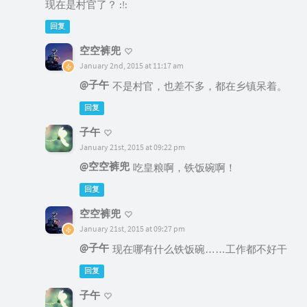
现在是村官了？ :!:
回复
空空裤兜
January 2nd, 2015 at 11:17 am
@子午
不是村官，也差不多，都在乡镇呆着。
回复
子午
January 21st, 2015 at 09:22 pm
@空空裤兜
吃皇粮啊，铁饭碗啊！
回复
空空裤兜
January 21st, 2015 at 09:27 pm
@子午
现在哪有什么铁饭碗……工作都不好干
回复
子午