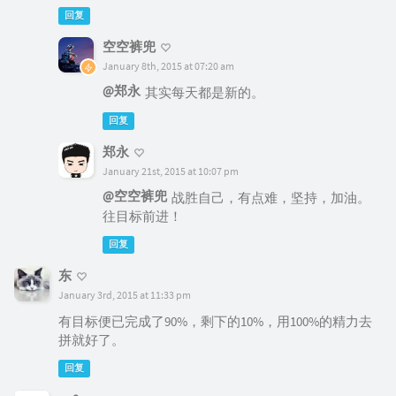
回复
空空裤兜
January 8th, 2015 at 07:20 am
@郑永
其实每天都是新的。
回复
郑永
January 21st, 2015 at 10:07 pm
@空空裤兜
战胜自己，有点难，坚持，加油。
往目标前进！
回复
东
January 3rd, 2015 at 11:33 pm
有目标便已完成了90%，剩下的10%，用100%的精力去
拼就好了。
回复