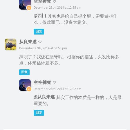
空空裤兜
December 28th, 2014 at 12:55 am
@西门
其实也是给自己提个醒，需要做些什
么，仅此而已，没多大意义。
回复
从良未遂
December 27th, 2014 at 08:58 pm
辞职了？我还在坚守呢。根据你的描述，头发比你多
点，体形估计差不多。
回复
空空裤兜
December 28th, 2014 at 12:02 am
@从良未遂
其实工作的本质是一样的，人是最
重要的。
回复