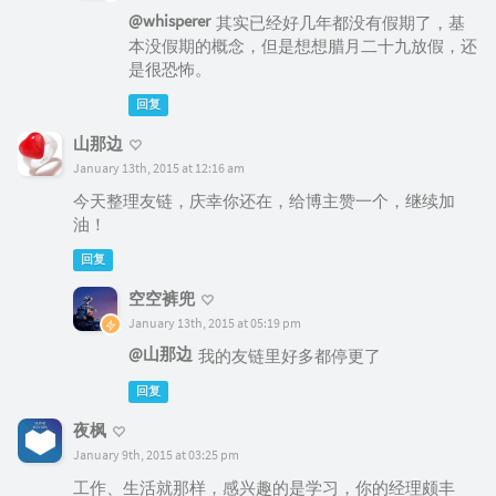
@whisperer
其实已经好几年都没有假期了，基
本没假期的概念，但是想想腊月二十九放假，还
是很恐怖。
回复
山那边
January 13th, 2015 at 12:16 am
今天整理友链，庆幸你还在，给博主赞一个，继续加
油！
回复
空空裤兜
January 13th, 2015 at 05:19 pm
@山那边
我的友链里好多都停更了
回复
夜枫
January 9th, 2015 at 03:25 pm
工作、生活就那样，感兴趣的是学习，你的经理颇丰