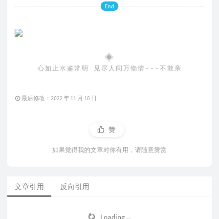
End
◈
心如止水鉴常明 见尽人间万物情---不敢亲
最后修改：2022 年 11 月 10 日
赞
如果觉得我的文章对你有用，请随意赞赏
文章引用
反向引用
Loading...