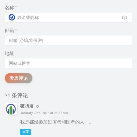
名称
*
🎲
邮箱
*
地址
发表评论
31 条评论
破折君
January 28th, 2015 at 03:57 pm
我是都没参加过省考和国考的人。。
回复