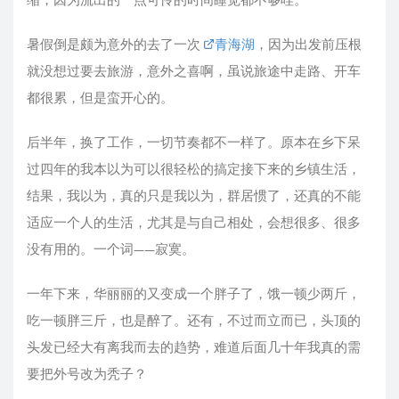
暑假倒是颇为意外的去了一次
青海湖
，因为出发前压根
就没想过要去旅游，意外之喜啊，虽说旅途中走路、开车
都很累，但是蛮开心的。
后半年，换了工作，一切节奏都不一样了。原本在乡下呆
过四年的我本以为可以很轻松的搞定接下来的乡镇生活，
结果，我以为，真的只是我以为，群居惯了，还真的不能
适应一个人的生活，尤其是与自己相处，会想很多、很多
没有用的。一个词——寂寞。
一年下来，华丽丽的又变成一个胖子了，饿一顿少两斤，
吃一顿胖三斤，也是醉了。还有，不过而立而已，头顶的
头发已经大有离我而去的趋势，难道后面几十年我真的需
要把外号改为秃子？