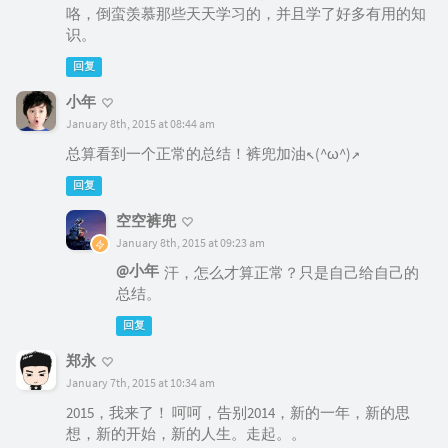
咯，倒蛮羡慕那些天天学习的，并且学了好多有用的知
识。
回复
小年
January 8th, 2015 at 08:44 am
总算看到一个正常的总结！裤兜加油↖(^ω^)↗
回复
空空裤兜
January 8th, 2015 at 09:23 am
@小年
汗，怎么才算正常？只是自己给自己的
总结。
回复
郑永
January 7th, 2015 at 10:34 am
2015，我来了！ 呵呵，告别2014，新的一年，新的思
想，新的开始，新的人生。走起。。