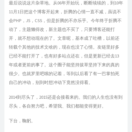
最后说说这片杂草地。从06年开始玩，断断续续的，到10年
11月1日把这个博客开起来，折腾的心情一直不减，虽说不
会PHP，JS，CSS，但是折腾的不亦乐乎。今年终于折腾不
动了，主题懒得改，新主题也不买了，只要博客还能打
开，就不想动现在的了。文章呢，基本成了吐槽，以前还
转载个其他的技术文啥的，现在也没了心情。友链里好多
已经不能打开了，也有好多站点还在，但是更新已经去13
年或者更前的事了。这个圈子能坚持拔草坚持下来的真的
很少。也就罗里吧嗦的记着，等到以后看了有一巴掌拍死
自己的冲动，别到时想冲动下竟然没得看。
2014到尽头了，2015还是会接着来的。我们的人生也没有到
尽头，各自努力吧，希望我、我们都能变得更好。
下台，鞠躬。