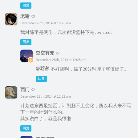
回复
老谢
December 28th, 2014 at 10:26 am
我对练字是硬伤，几次都没坚持下去 :twisted:
回复
空空裤兜
December 28th, 2014 at 12:25 pm
@老谢
不好搞啊，描了20分钟脖子就僵硬了。
回复
西门
December 28th, 2014 at 12:22 am
计划这东西最扯蛋，计划赶不上变化，所以我从来不写
下一年的计划什么的。
其实说白了，就是我很懒
回复