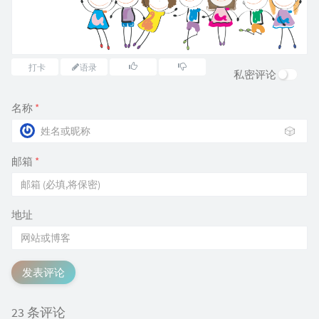
打卡
语录
私密评论
名称
*
🎲
邮箱
*
地址
发表评论
23 条评论