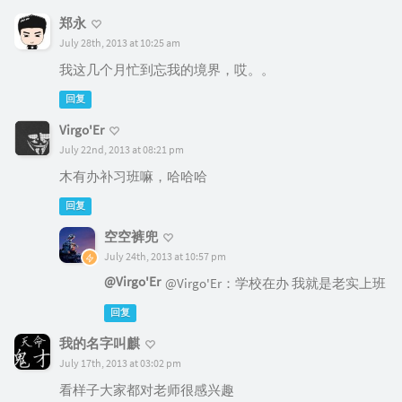
郑永
July 28th, 2013 at 10:25 am
我这几个月忙到忘我的境界，哎。。
回复
Virgo'Er
July 22nd, 2013 at 08:21 pm
木有办补习班嘛，哈哈哈
回复
空空裤兜
July 24th, 2013 at 10:57 pm
@Virgo'Er
@Virgo'Er：学校在办 我就是老实上班
回复
我的名字叫麒
July 17th, 2013 at 03:02 pm
看样子大家都对老师很感兴趣