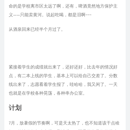
命的是学校离市区太远了啊，还有，啤酒竟然地方保护主
义——只能卖黄河。说起吃喝，都是泪啊~~~
从酒泉回来已经半个月过了。
紧接着学生的成绩就出来了，还好还好，比去年的情况好
点，有二本上线的学生，基本上可以给自己交差了。分数
线出来了，志愿看着学生报了，哇哈哈，我又闲了。一天
也就是在学校各种晃荡，各种串办公室。
计划
7月，放暑假的节奏啊，可是天太热了，也不知道该干点啥