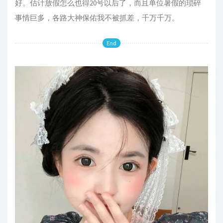
好。估计放假怎么也得20号以后了，而且单位暑假的琐碎
事情巨多，各路大神保佑我不被抓差，千万千万。
End