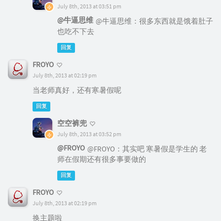
July 8th, 2013 at 03:51 pm
@牛逼思维
@牛逼思维：很多东西就是饿着肚子
也吃不下去
回复
FROYO
July 8th, 2013 at 02:19 pm
当老师真好，还有寒暑假呢
回复
空空裤兜
July 8th, 2013 at 03:52 pm
@FROYO
@FROYO：其实吧 寒暑假是学生的 老
师在假期还有很多事要做的
回复
FROYO
July 8th, 2013 at 02:19 pm
换主题啦