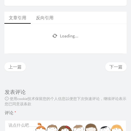
文章引用
反向引用
Loading...
上一篇
下一篇
发表评论
使用cookie技术保留您的个人信息以便您下次快速评论，继续评论表示
您已同意该条款
评论
*