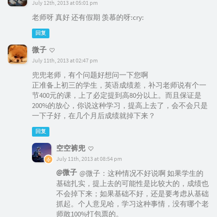
July 12th, 2013 at 05:01 pm
老师呀 真好 还有假期 羡慕的呀:cry:
回复
微子
July 11th, 2013 at 02:47 pm
兜兜老师，有个问题好想问一下您啊
正准备上初三的学生，英语成绩差，补习老师说有个一
节400元的课，上了必定提到高80分以上。而且保证是
200%的放心，你说这种学习，提高上去了，会不会只是
一下子好，在几个月后成绩就掉下来？
回复
空空裤兜
July 11th, 2013 at 08:54 pm
@微子
@微子：这种情况不好说啊 如果学生的
基础扎实，提上去的可能性是比较大的，成绩也
不会掉下来；如果基础不好，还是要考虑从基础
抓起。个人意见哈，学习这种事情，没有哪个老
师敢100%打包票的。