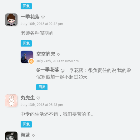
回复
一季花落
July 16th, 2013 at 02:42 pm
老师各种假期的
回复
空空裤兜
July 24th, 2013 at 10:58 pm
@一季花落
@一季花落：很负责任的说 我的暑
假寒假加一起不超过20天
回复
穷先生
July 13th, 2013 at 06:43 pm
中专的生活还不错，我们要苦的多。
回复
海蓝