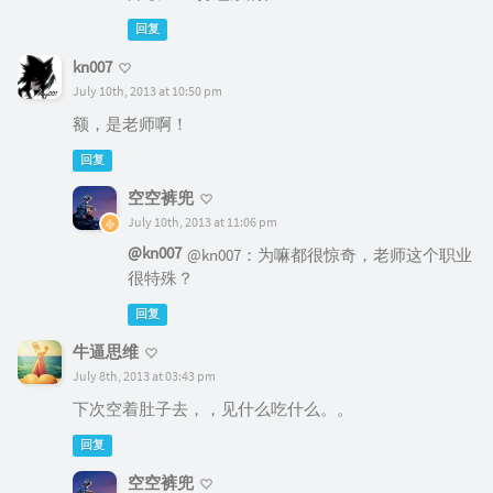
回复
kn007
July 10th, 2013 at 10:50 pm
额，是老师啊！
回复
空空裤兜
July 10th, 2013 at 11:06 pm
@kn007
@kn007：为嘛都很惊奇，老师这个职业
很特殊？
回复
牛逼思维
July 8th, 2013 at 03:43 pm
下次空着肚子去，，见什么吃什么。。
回复
空空裤兜