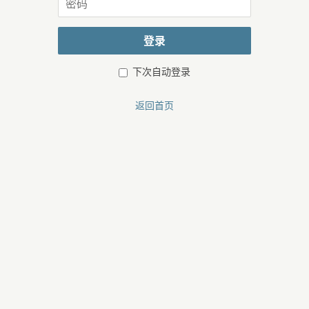
或
码
邮
箱
登录
下次自动登录
返回首页